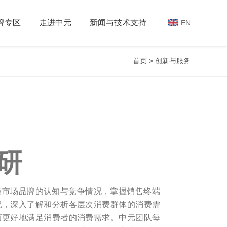
品牌专区
走进中元
新闻与技术支持
EN
首页
>
创新与服务
研
确市场品牌的认知与竞争情况，掌握销售终端
况，深入了解和分析各层次消费群体的消费需
而更好地满足消费者的消费需求。中元团队每