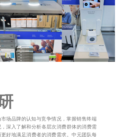
研
确市场品牌的认知与竞争情况，掌握销售终端
况，深入了解和分析各层次消费群体的消费需
而更好地满足消费者的消费需求。中元团队每