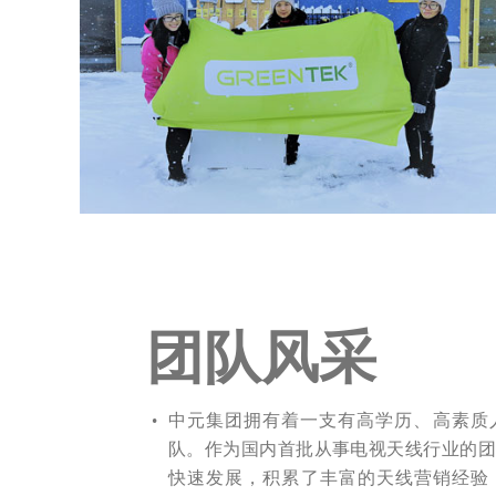
团队风采
中元集团拥有着一支有高学历、高素质
队。作为国内首批从事电视天线行业的团
快速发展，积累了丰富的天线营销经验