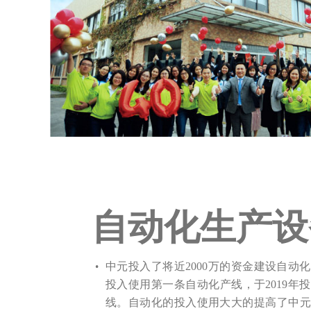
自动化生产设
中元投入了将近2000万的资金建设自动化
投入使用第一条自动化产线，于2019年
线。自动化的投入使用大大的提高了中元