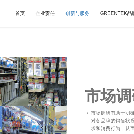
首页
企业责任
创新与服务
GREENTEK
市场调
市场调研有助于明
对各品牌的销售状
求和消费行为，从