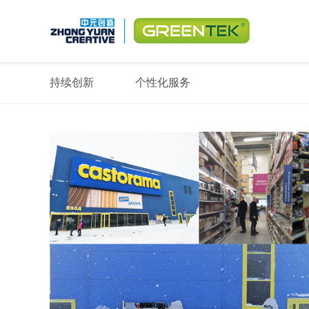
持续创新
个性化服务