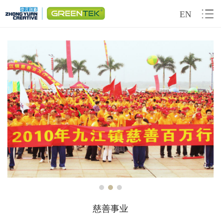
EN
首页
企业责任
创新与服务
GREENTEK品牌专区
走进中元
Previous
Next
新闻与技术支持
慈善事业