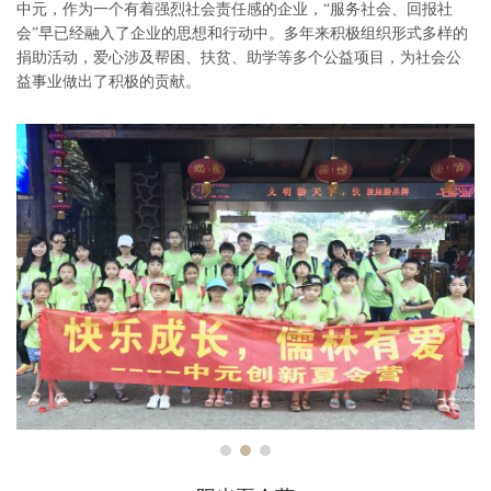
中元，作为一个有着强烈社会责任感的企业，“服务社会、回报社
会”早已经融入了企业的思想和行动中。多年来积极组织形式多样的
捐助活动，爱心涉及帮困、扶贫、助学等多个公益项目，为社会公
益事业做出了积极的贡献。
Previous
Next